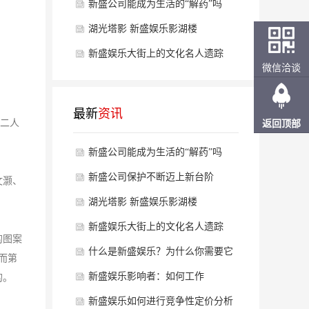
新盛公司能成为生活的“解药”吗
湖光塔影 新盛娱乐影湖楼
新盛娱乐大街上的文化名人遗踪
微信洽谈
最新
资讯
，二人
返回顶部
新盛公司能成为生活的“解药”吗
新盛公司保护不断迈上新台阶
文灏、
湖光塔影 新盛娱乐影湖楼
新盛娱乐大街上的文化名人遗踪
的图案
什么是新盛娱乐？为什么你需要它
而第
以及你如何做到
新盛娱乐影响者：如何工作
的。
新盛娱乐如何进行竞争性定价分析