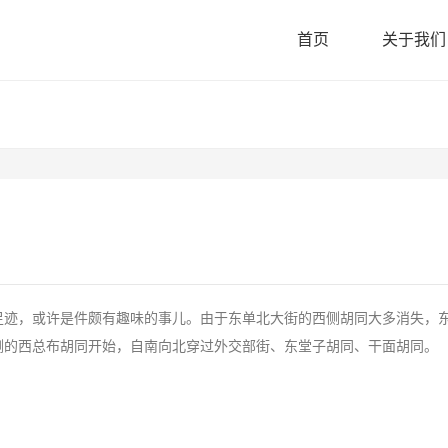
首页
关于我们
迹，或许是件颇有趣味的事儿。由于东单北大街的西侧胡同大多消失，
侧的西总布胡同开始，自南向北穿过外交部街、东堂子胡同、干面胡同。