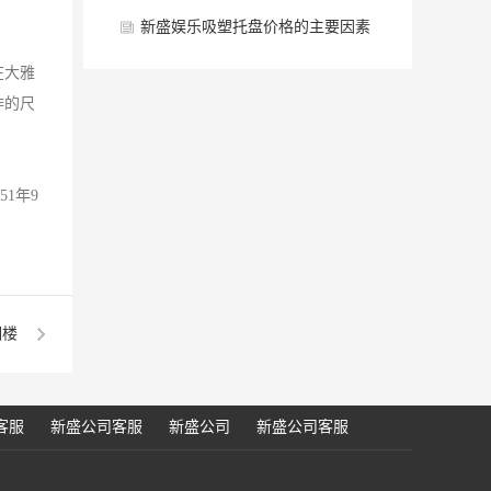
。
新盛娱乐吸塑托盘价格的主要因素
有哪些？
在大雅
作的尺
1年9
湖楼
客服
新盛公司客服
新盛公司
新盛公司客服