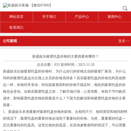
网站首页
关于我们
产品中心
新闻中心
联系我们
公司新闻
更多>>
新盛娱乐吸塑托盘价格的主要因素有哪些？
点击次数：833 发布时间：2023-11-20
新盛娱乐比较吸塑托盘的价格时，为什么你们的价格比别的吸塑厂家高，为什么
同样的吸塑托盘这次比我上次买的价格高得多？其实吸塑托盘的价格也和其他商
品一样，价格经常变动，特别是吸塑原料的价格不稳定时，相应的吸塑托盘的价
格也会变动。在购买吸塑托盘之前，了解市场行情，心里有数，有助于节约购买
成本。影响吸塑托盘价格的因素是什么？下面为您解读影响吸塑托盘价格的主要
因素：
1、新盛娱乐本身重量对吸塑托盘价格的影响。在相同尺寸、相同类型和相同材料
的情况下，吸塑托盘的重要价格必须高于重量轻的价格。当然，重量重的托盘一
定比重量轻的托盘高。这里比较的前提是，在其他参数相同的情况下，可以用重