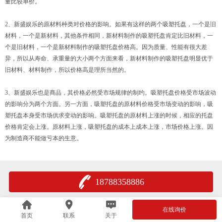
量比较单价。
2、新盛娱乐的原材料种类对价格的影响。如果有这样的两个吸塑托盘，一个是旧
材料，一个是新材料，其他条件相同，新材料制作的吸塑托盘肯定比旧材料，一
个是旧材料，一个是新材料制作的吸塑托盘价格高。因为质量、性能有很大差
异，所以从寿命、承重量的大小两个方面来看，新材料制作的吸塑托盘明显优于
旧材料、材料制作，所以价格高是理所当然的。
3、新盛娱乐也是商品，其价格必然受市场规律的制约。吸塑托盘价格受市场波动
的影响分为两个方面。另一方面，吸塑托盘的原材料价格受市场变动的影响，吸
塑托盘本身受市场供求变动的影响。吸塑托盘的原材料上涨的时候，相应的托盘
价格肯定会上涨。原材料上涨，吸塑托盘的成本上成本上涨，市场价格上涨。因
为制造商不能做亏本的生意。
18788358886
在线询价
首页
联系
关于